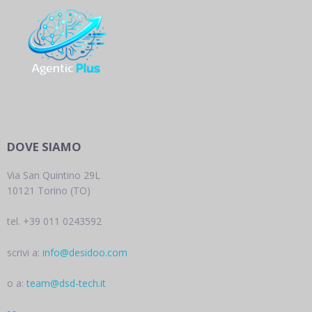
DOVE SIAMO
Via San Quintino 29L
10121 Torino (TO)
tel. +39 011 0243592
scrivi a:
info@desidoo.com
o a:
team@dsd-tech.it