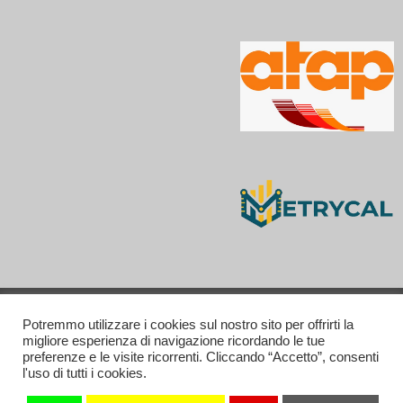
Privacy and Cookie policy
Potremmo utilizzare i cookies sul nostro sito per offrirti la
migliore esperienza di navigazione ricordando le tue
Contatti
preferenze e le visite ricorrenti. Cliccando “Accetto”, consenti
l'uso di tutti i cookies.