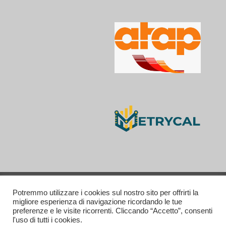
Privacy and Cookie policy
Potremmo utilizzare i cookies sul nostro sito per offrirti la
migliore esperienza di navigazione ricordando le tue
Contatti
preferenze e le visite ricorrenti. Cliccando “Accetto”, consenti
l'uso di tutti i cookies.