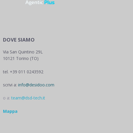
DOVE SIAMO
Via San Quintino 29L
10121 Torino (TO)
tel. +39 011 0243592
scrivi a:
info@desidoo.com
o a:
team@dsd-tech.it
Mappa